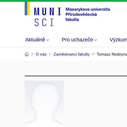
Aktuálně
Pro uchazeče
Výzku
O nás
Zaměstnanci fakulty
Tomasz Nodzyns