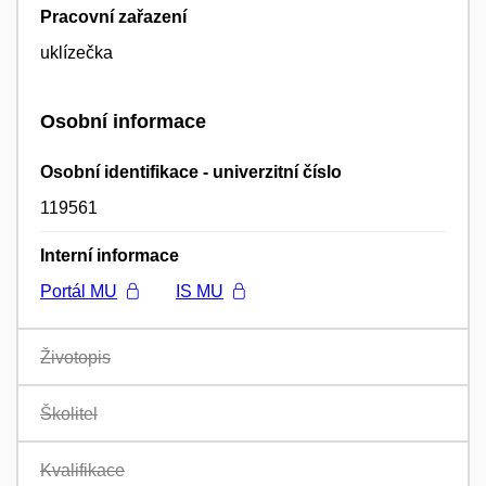
Pracovní zařazení
uklízečka
Osobní informace
Osobní identifikace - univerzitní číslo
119561
Interní informace
Portál MU
IS MU
Životopis
Školitel
Kvalifikace