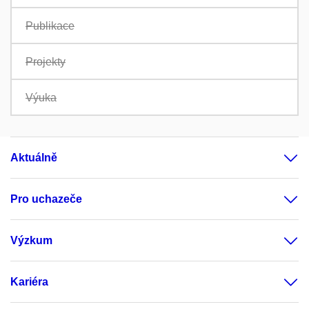
Publikace
Projekty
Výuka
Aktuálně
Pro uchazeče
Výzkum
Kariéra