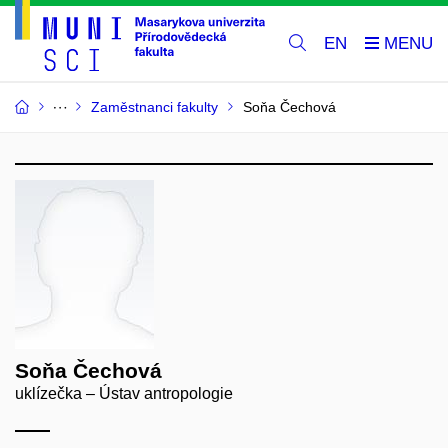
EN
Zaměstnanci fakulty
Soňa Čechová
Soňa Čechová
uklízečka – Ústav antropologie