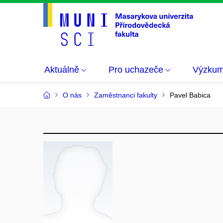
Aktuálně
Pro uchazeče
Výzku
O nás
Zaměstnanci fakulty
Pavel Babica