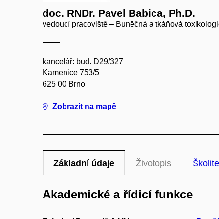
doc. RNDr. Pavel Babica, Ph.D.
vedoucí pracoviště – Buněčná a tkáňová toxikologi
kancelář: bud. D29/327
Kamenice 753/5
625 00 Brno
Zobrazit na mapě
Základní údaje
Životopis
Školite
Akademické a řídicí funkce