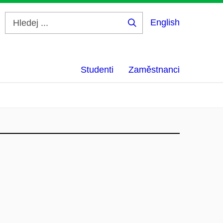
English
Hledej
...
Studenti
Zaměstnanci