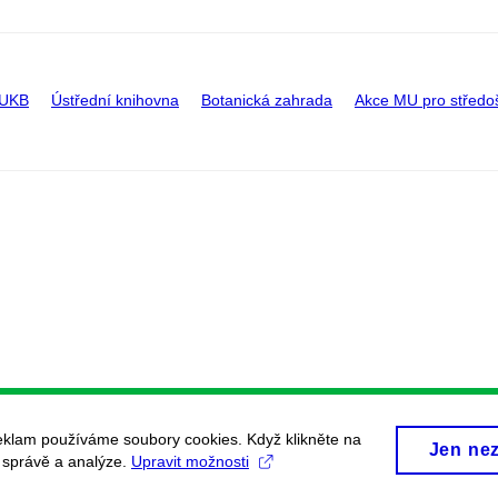
 UKB
Ústřední knihovna
Botanická zahrada
Akce MU pro středo
eklam používáme soubory cookies. Když klikněte na
Jen ne
, správě a analýze.
Upravit možnosti