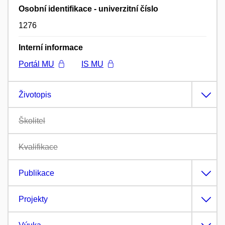
Osobní identifikace - univerzitní číslo
1276
Interní informace
Portál MU
IS MU
Životopis
Školitel
Kvalifikace
Publikace
Projekty