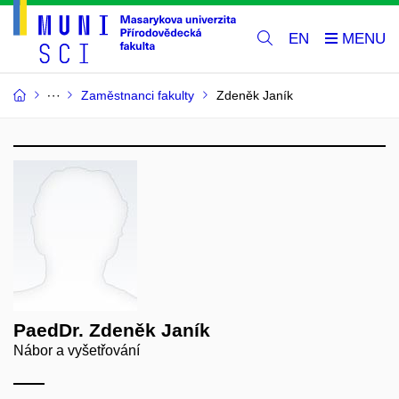
EN
Zaměstnanci fakulty
Zdeněk Janík
PaedDr. Zdeněk Janík
Nábor a vyšetřování