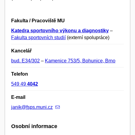
Fakulta / Pracoviště MU
Katedra sportovního výkonu a diagnostiky
–
Fakulta sportovních studií
(externí spolupráce)
Kancelář
bud. E34/302
–
Kamenice 753/5, Bohunice, Brno
Telefon
549 49
4042
E-mail
janik@fsps.muni.cz
Osobní informace