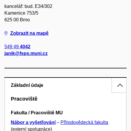
kancelář: bud. E34/302
Kamenice 753/5
625 00 Brno
Zobrazit na mapě
549 49
4042
janik@fsps.muni.cz
Základní údaje
Pracoviště
Fakulta / Pracoviště MU
Nábor a vyšetřování
–
Přírodovědecká fakulta
(externí spolupráce)