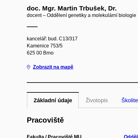
doc. Mgr. Martin Trbušek, Dr.
docent – Oddělení genetiky a molekulární biologie
kancelář: bud. C13/317
Kamenice 753/5
625 00 Brno
Zobrazit na mapě
Základní údaje
Životopis
Školite
Pracoviště
Fakulta / Pracoviště MU
Odděl