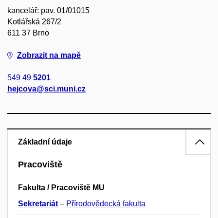
kancelář: pav. 01/01015
Kotlářská 267/2
611 37 Brno
Zobrazit na mapě
549 49
5201
hejcova@sci.muni.cz
Základní údaje
Pracoviště
Fakulta / Pracoviště MU
Sekretariát
–
Přírodovědecká fakulta