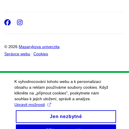
Facebook
Instagram
© 2026
Masarykova univerzita
Správce webu
Cookies
K vyhodnocování tohoto webu a k personalizaci
obsahu a reklam používáme soubory cookies. Když
klikněte na „přijmout cookies", poskytnete nám
souhlas k jejich uložení, správě a analýze.
Upravit možnosti
Jen nezbytné