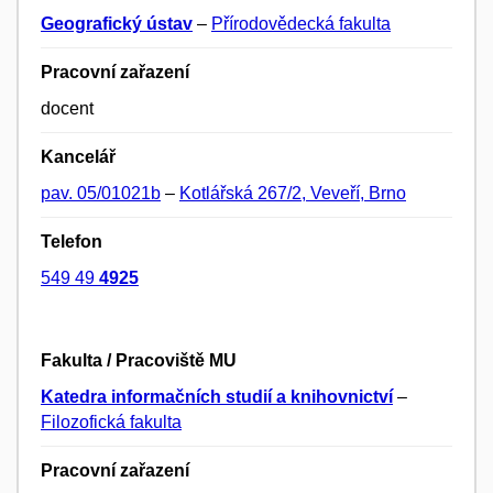
Geografický ústav
–
Přírodovědecká fakulta
Pracovní zařazení
docent
Kancelář
pav. 05/01021b
–
Kotlářská 267/2, Veveří, Brno
Telefon
549 49
4925
Fakulta / Pracoviště MU
Katedra informačních studií a knihovnictví
–
Filozofická fakulta
Pracovní zařazení