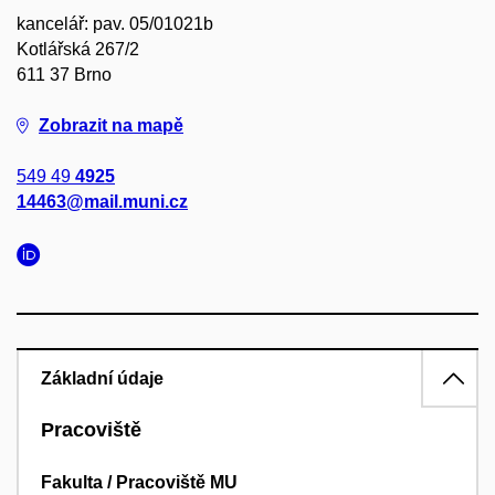
kancelář: pav. 05/01021b
Kotlářská 267/2
611 37 Brno
Zobrazit na mapě
549 49
4925
14463@mail.muni.cz
Základní údaje
Pracoviště
Fakulta / Pracoviště MU