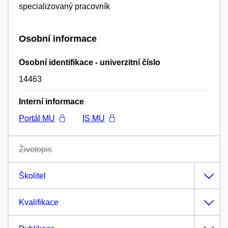
specializovaný pracovník
Osobní informace
Osobní identifikace - univerzitní číslo
14463
Interní informace
Portál MU
IS MU
Životopis
Školitel
Kvalifikace