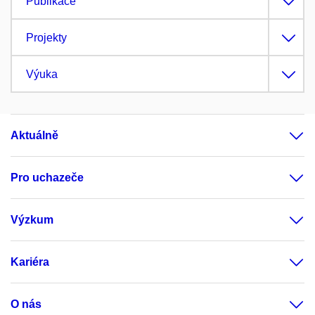
Publikace
Projekty
Výuka
Aktuálně
Pro uchazeče
Výzkum
Kariéra
O nás