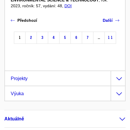
2023, ročník: 57, vydání: 48,
DOI
Předchozí
Další
1
2
3
4
5
6
7
…
11
Projekty
Výuka
Aktuálně