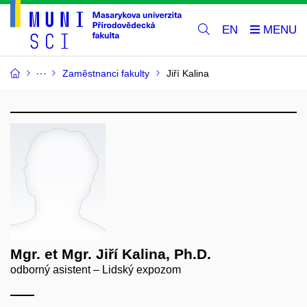
EN
Zaměstnanci fakulty
Jiří Kalina
Mgr. et Mgr. Jiří Kalina, Ph.D.
odborný asistent – Lidský expozom