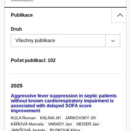
Publikace
Druh
Počet publikací: 102
2025
Aggressive fever suppression in septic patients
without known cardiorespiratory impairment is
associated with delayed SOFA score
improvement
KULA Roman
KALINA Jiří
JARKOVSKÝ Jiří
KÁŇOVÁ Marcela
VARADY Jan
NEISER Jan
JANIŠOVÁ Jarmila
RUSKOVÁ Klára