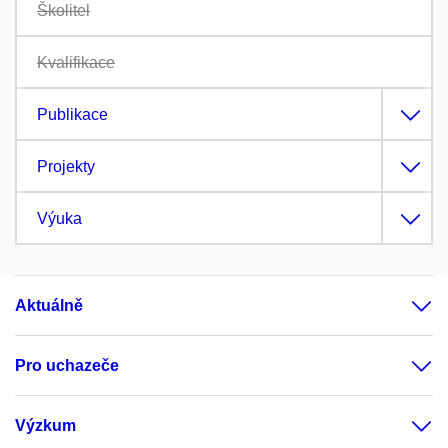
Školitel
Kvalifikace
Publikace
Projekty
Výuka
Aktuálně
Pro uchazeče
Výzkum