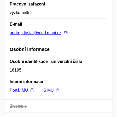
Pracovní zařazení
výzkumník II
E-mail
ondrej.dostal@med.muni.cz
Osobní informace
Osobní identifikace - univerzitní číslo
16195
Interní informace
Portál MU
IS MU
Životopis