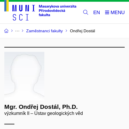
EN
Zaměstnanci fakulty
Ondřej Dostál
Mgr. Ondřej Dostál, Ph.D.
výzkumník II – Ústav geologických věd