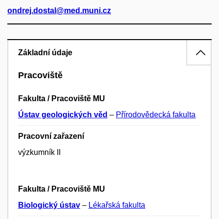
ondrej.dostal@med.muni.cz
Základní údaje
Pracoviště
Fakulta / Pracoviště MU
Ústav geologických věd
–
Přírodovědecká fakulta
Pracovní zařazení
výzkumník II
Fakulta / Pracoviště MU
Biologický ústav
–
Lékařská fakulta