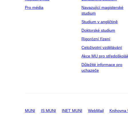
Pro média
Navazující magisterské
studium
Studium v angličtině
Doktorské studium
Rigorózní řízení
Celoživotní vzdělávání
Akce MU pro středoškolá
Důležité informace pro
uchazeče
MUNI
IS MUNI
INET MUNI
WebMail
Knihovna