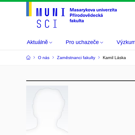
Aktuálně
Pro uchazeče
Výzku
O nás
Zaměstnanci fakulty
Kamil Láska