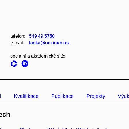
telefon:
549 49
5750
e‑mail:
laska@sci.muni.cz
sociální a akademické sítě:
l
Kvalifikace
Publikace
Projekty
Výu
ech