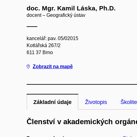
doc. Mgr. Kamil Láska, Ph.D.
docent – Geografický ústav
kancelář: pav. 05/02015
Kotlářská 267/2
611 37 Brno
Zobrazit na mapě
Základní údaje
Životopis
Školite
Členství v akademických orgán