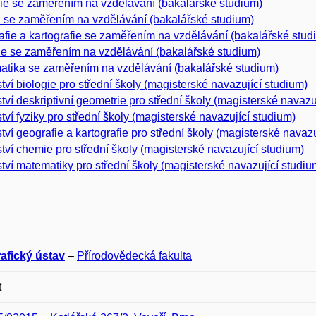
ie se zaměřením na vzdělávání (bakalářské studium)
 se zaměřením na vzdělávání (bakalářské studium)
fie a kartografie se zaměřením na vzdělávání (bakalářské stud
e se zaměřením na vzdělávání (bakalářské studium)
tika se zaměřením na vzdělávání (bakalářské studium)
ství biologie pro střední školy (magisterské navazující studium)
ství deskriptivní geometrie pro střední školy (magisterské navazu
ství fyziky pro střední školy (magisterské navazující studium)
ství geografie a kartografie pro střední školy (magisterské navaz
ství chemie pro střední školy (magisterské navazující studium)
ství matematiky pro střední školy (magisterské navazující studiu
afický ústav
–
Přírodovědecká fakulta
t