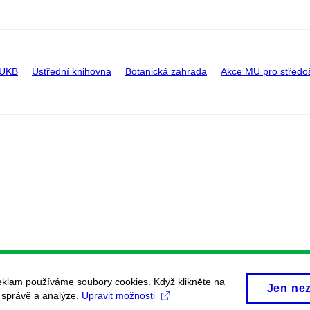
 UKB
Ústřední knihovna
Botanická zahrada
Akce MU pro středo
eklam používáme soubory cookies. Když klikněte na
Jen ne
, správě a analýze.
Upravit možnosti