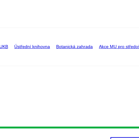
 UKB
Ústřední knihovna
Botanická zahrada
Akce MU pro středo