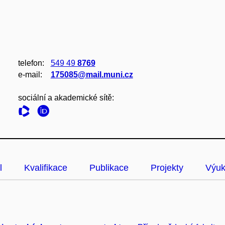
telefon:
549 49
8769
e‑mail:
175085@mail.muni.cz
sociální a akademické sítě:
l
Kvalifikace
Publikace
Projekty
Výu