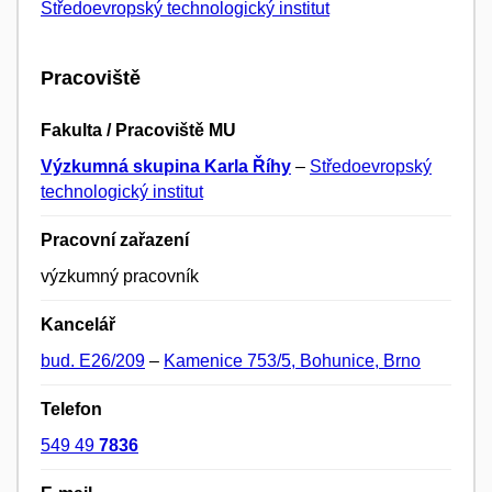
Středoevropský technologický institut
Pracoviště
Fakulta / Pracoviště MU
Výzkumná skupina Karla Říhy
–
Středoevropský
technologický institut
Pracovní zařazení
výzkumný pracovník
Kancelář
bud. E26/209
–
Kamenice 753/5, Bohunice, Brno
Telefon
549 49
7836