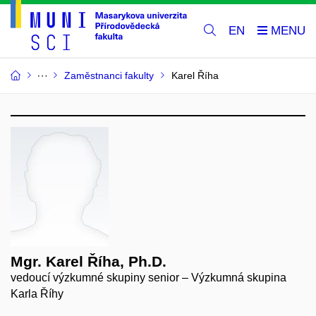
EN
Zaměstnanci fakulty
Karel Říha
Mgr. Karel Říha, Ph.D.
vedoucí výzkumné skupiny senior – Výzkumná skupina
Karla Říhy