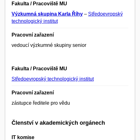
Fakulta / Pracoviště MU
Výzkumná skupina Karla Říhy
–
Středoevropský
technologický institut
Pracovní zařazení
vedoucí výzkumné skupiny senior
Fakulta / Pracoviště MU
Středoevropský technologický institut
Pracovní zařazení
zástupce ředitele pro vědu
Členství v akademických orgánech
IT komise