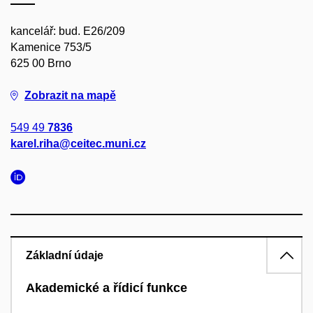
kancelář: bud. E26/209
Kamenice 753/5
625 00 Brno
Zobrazit na mapě
549 49
7836
karel.riha@ceitec.muni.cz
Základní údaje
Akademické a řídicí funkce