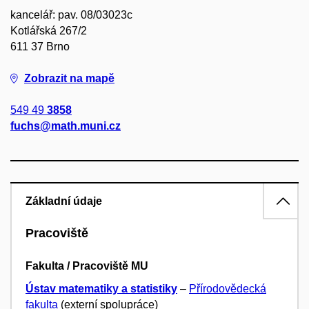
kancelář: pav. 08/03023c
Kotlářská 267/2
611 37 Brno
Zobrazit na mapě
549 49
3858
fuchs@math.muni.cz
Základní údaje
Pracoviště
Fakulta / Pracoviště MU
Ústav matematiky a statistiky
–
Přírodovědecká
fakulta
(externí spolupráce)