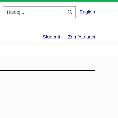
English
Hledej
...
Studenti
Zaměstnanci