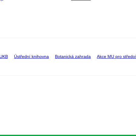
 UKB
Ústřední knihovna
Botanická zahrada
Akce MU pro středo