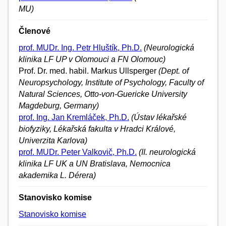
MU)
Členové
prof. MUDr. Ing. Petr Hluštík, Ph.D.
(Neurologická
klinika LF UP v Olomouci a FN Olomouc)
Prof. Dr. med. habil. Markus Ullsperger
(Dept. of
Neuropsychology, Institute of Psychology, Faculty of
Natural Sciences, Otto-von-Guericke University
Magdeburg, Germany)
prof. Ing. Jan Kremláček, Ph.D.
(Ústav lékařské
biofyziky, Lékařská fakulta v Hradci Králové,
Univerzita Karlova)
prof. MUDr. Peter Valkovič, Ph.D.
(II. neurologická
klinika LF UK a UN Bratislava, Nemocnica
akademika L. Dérera)
Stanovisko komise
Stanovisko komise