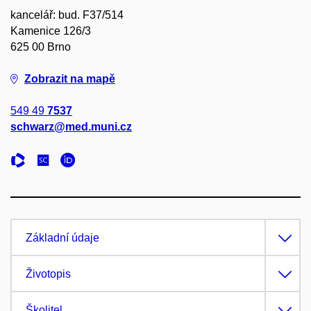
kancelář: bud. F37/514
Kamenice 126/3
625 00 Brno
Zobrazit na mapě
549 49
7537
schwarz@med.muni.cz
Základní údaje
Životopis
Školitel