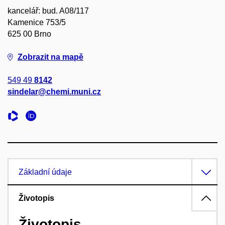
kancelář: bud. A08/117
Kamenice 753/5
625 00 Brno
Zobrazit na mapě
549 49
8142
sindelar@chemi.muni.cz
Základní údaje
Životopis
Životopis