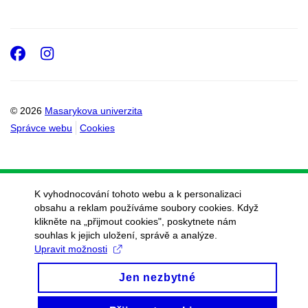
Facebook
Instagram
© 2026
Masarykova univerzita
Správce webu
Cookies
K vyhodnocování tohoto webu a k personalizaci
obsahu a reklam používáme soubory cookies. Když
klikněte na „přijmout cookies", poskytnete nám
souhlas k jejich uložení, správě a analýze.
Upravit možnosti
Jen nezbytné