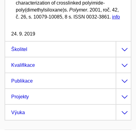
characterization of crosslinked polyimide-
poly(dimethylsiloxane)s.
Polymer
. 2001, roč. 42,
č. 26, s. 10079-10085, 8 s. ISSN 0032-3861.
info
24. 9. 2019
Školitel
Kvalifikace
Publikace
Projekty
Výuka