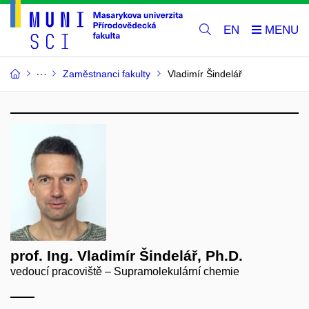
EN
Zaměstnanci fakulty
Vladimír Šindelář
prof. Ing. Vladimír Šindelář, Ph.D.
vedoucí pracoviště – Supramolekulární chemie