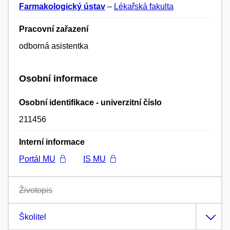
Farmakologický ústav
–
Lékařská fakulta
Pracovní zařazení
odborná asistentka
Osobní informace
Osobní identifikace - univerzitní číslo
211456
Interní informace
Portál MU
IS MU
Životopis
Školitel