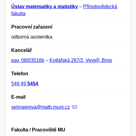
Ústav matematiky a statistiky
–
Přírodovědecká
fakulta
Pracovní zařazení
odborná asistentka
Kancelář
pav. 08/03016b
–
Kotlářská 267/2, Veveří, Brno
Telefon
549 49
5454
E-mail
selingerova@math.muni.cz
Fakulta / Pracoviště MU