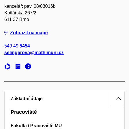
kancelář: pav. 08/03016b
Kotlářská 267/2
611 37 Brno
Zobrazit na mapě
549 49
5454
selingerova@math.muni.cz
Základní údaje
Pracoviště
Fakulta / Pracoviště MU