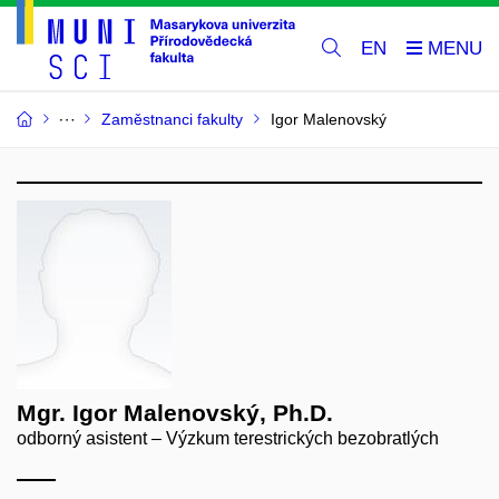
EN
Zaměstnanci fakulty
Igor Malenovský
Mgr. Igor Malenovský, Ph.D.
odborný asistent – Výzkum terestrických bezobratlých