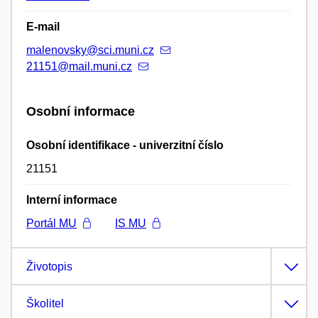
E-mail
malenovsky@sci.muni.cz
21151@mail.muni.cz
Osobní informace
Osobní identifikace - univerzitní číslo
21151
Interní informace
Portál MU
IS MU
Životopis
Školitel