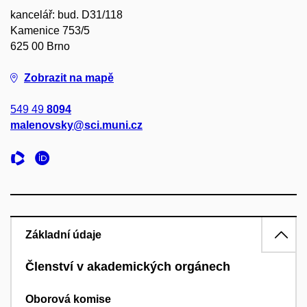
kancelář: bud. D31/118
Kamenice 753/5
625 00 Brno
Zobrazit na mapě
549 49
8094
malenovsky@sci.muni.cz
Základní údaje
Členství v akademických orgánech
Oborová komise