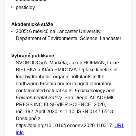
pesticidy
Akademické stáže
2005: 6 měsíců na Lancaster University,
Department of Environmental Science, Lancaster
Vybrané publikace
SVOBODOVÁ, Markéta; Jakub HOFMAN; Lucie
BIELSKÁ a Klára ŠMÍDOVÁ. Uptake kinetics of
four hydrophobic organic pollutants in the
earthworm Eisenia andrei in aged laboratory-
contaminated natural soils.
Ecotoxicology and
Environmental Safety
. San Diego: ACADEMIC
PRESS INC ELSEVIER SCIENCE, 2020,
roč. 192, April 2020, s. 1-10. ISSN 0147-6513.
Dostupné z:
https://doi.org/10.1016/j.ecoenv.2020.110317.
URL
info