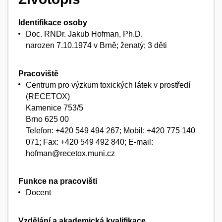
Identifikace osoby
Doc. RNDr. Jakub Hofman, Ph.D.
narozen 7.10.1974 v Brně; ženatý; 3 děti
Pracoviště
Centrum pro výzkum toxických látek v prostředí
(RECETOX)
Kamenice 753/5
Brno 625 00
Telefon: +420 549 494 267; Mobil: +420 775 140
071; Fax: +420 549 492 840; E-mail:
hofman@recetox.muni.cz
Funkce na pracovišti
Docent
Vzdělání a akademická kvalifikace