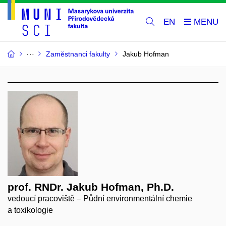
EN
Zaměstnanci fakulty
Jakub Hofman
prof. RNDr. Jakub Hofman, Ph.D.
vedoucí pracoviště – Půdní environmentální chemie
a toxikologie