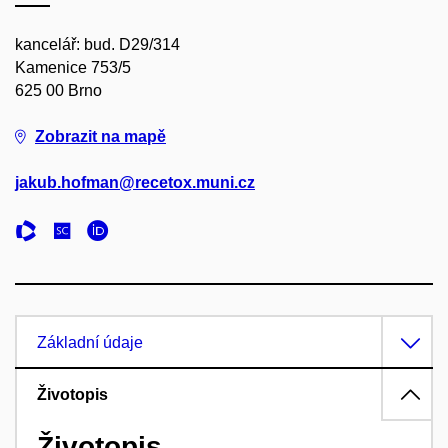
kancelář: bud. D29/314
Kamenice 753/5
625 00 Brno
Zobrazit na mapě
jakub.hofman@recetox.muni.cz
Základní údaje
Životopis
Životopis