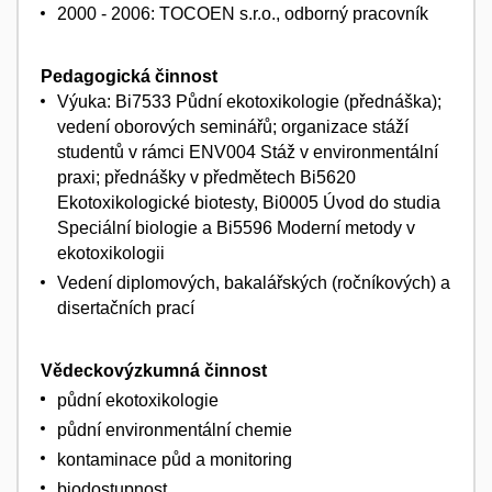
2000 - 2006: TOCOEN s.r.o., odborný pracovník
Pedagogická činnost
Výuka: Bi7533 Půdní ekotoxikologie (přednáška);
vedení oborových seminářů; organizace stáží
studentů v rámci ENV004 Stáž v environmentální
praxi; přednášky v předmětech Bi5620
Ekotoxikologické biotesty, Bi0005 Úvod do studia
Speciální biologie a Bi5596 Moderní metody v
ekotoxikologii
Vedení diplomových, bakalářských (ročníkových) a
disertačních prací
Vědeckovýzkumná činnost
půdní ekotoxikologie
půdní environmentální chemie
kontaminace půd a monitoring
biodostupnost