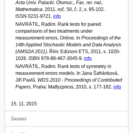
Acta Univ. Palacki. Olomuc., Fac. rer. nat.,
Mathematica
. 2011, roč. 50, č. 2, s. 95-102.
ISSN 0231-9721.
info
NAVRÁTIL, Radim. Rank tests for paired
comparisons of two treatments under
measurement errors. Online. In
Proceedings of the
14th Applied Stochastic Models and Data Analysis
(AMSDA 2011)
. Řím: Edizioni ETS, 2011, s. 1020-
1026. ISBN 978-88-467-3045-9.
info
NAVRÁTIL, Radim. Rank tests of symmetry in
measurement errors models. In Jana Šafránková,
Jiří Pavlů.
WDS 2010 - Proceedings of Contributed
Papers
. Praha: Matfyzpress, 2010, s. 177-182.
info
15. 11. 2015
Školitel