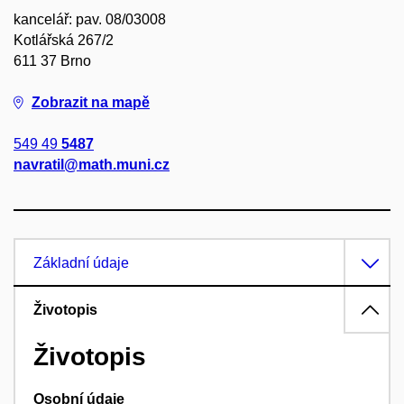
kancelář: pav. 08/03008
Kotlářská 267/2
611 37 Brno
Zobrazit na mapě
549 49
5487
navratil@math.muni.cz
Základní údaje
Životopis
Životopis
Osobní údaje