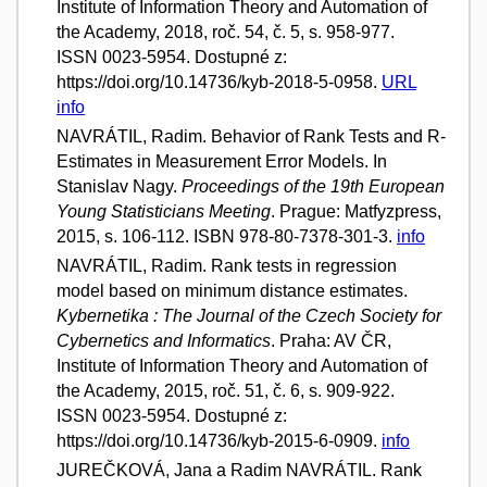
Institute of Information Theory and Automation of
the Academy, 2018, roč. 54, č. 5, s. 958-977.
ISSN 0023-5954. Dostupné z:
https://doi.org/10.14736/kyb-2018-5-0958.
URL
info
NAVRÁTIL, Radim. Behavior of Rank Tests and R-
Estimates in Measurement Error Models. In
Stanislav Nagy.
Proceedings of the 19th European
Young Statisticians Meeting
. Prague: Matfyzpress,
2015, s. 106-112. ISBN 978-80-7378-301-3.
info
NAVRÁTIL, Radim. Rank tests in regression
model based on minimum distance estimates.
Kybernetika : The Journal of the Czech Society for
Cybernetics and Informatics
. Praha: AV ČR,
Institute of Information Theory and Automation of
the Academy, 2015, roč. 51, č. 6, s. 909-922.
ISSN 0023-5954. Dostupné z:
https://doi.org/10.14736/kyb-2015-6-0909.
info
JUREČKOVÁ, Jana a Radim NAVRÁTIL. Rank