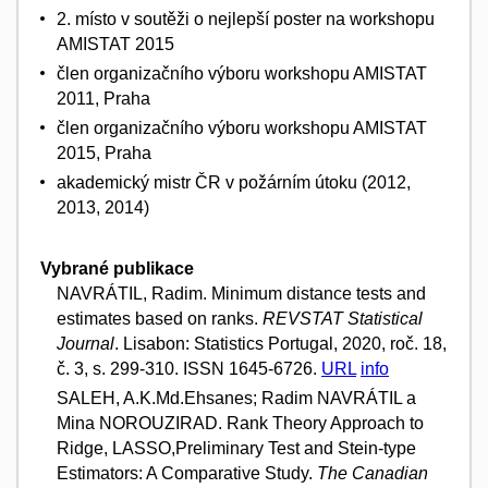
2. místo v soutěži o nejlepší poster na workshopu
AMISTAT 2015
člen organizačního výboru workshopu AMISTAT
2011, Praha
člen organizačního výboru workshopu AMISTAT
2015, Praha
akademický mistr ČR v požárním útoku (2012,
2013, 2014)
Vybrané publikace
NAVRÁTIL, Radim. Minimum distance tests and
estimates based on ranks.
REVSTAT Statistical
Journal
. Lisabon: Statistics Portugal, 2020, roč. 18,
č. 3, s. 299-310. ISSN 1645-6726.
URL
info
SALEH, A.K.Md.Ehsanes; Radim NAVRÁTIL a
Mina NOROUZIRAD. Rank Theory Approach to
Ridge, LASSO,Preliminary Test and Stein-type
Estimators: A Comparative Study.
The Canadian