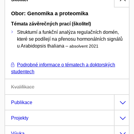
Obor: Genomika a proteomika
Témata závěrečných prací (školitel)
Strukturní a funkční analýza regulačních domén,
které se podílejí na přenosu hormonálních signálů
u Arabidopsis thaliana –
absolvent 2021
Podrobné informace o tématech a doktorských
studentech
Kvalifikace
Publikace
Projekty
Výuka