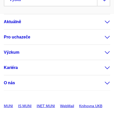
Aktuálně
Pro uchazeče
Výzkum
Kariéra
O nás
MUNI
IS MUNI
INET MUNI
WebMail
Knihovna UKB