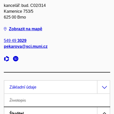
kancelář: bud. C02/314
Kamenice 753/5
625 00 Brno
Zobrazit na mapě
549 49
3029
pekarova@sci.muni.cz
Základní údaje
Životopis
Školitel