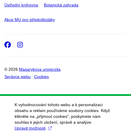
Ústřední knihovna
Botanická zahrada
Akce MU pro středoškoláky
Facebook
Instagram
© 2026
Masarykova univerzita
Správce webu
Cookies
K vyhodnocování tohoto webu a k personalizaci
obsahu a reklam používáme soubory cookies. Když
klikněte na „přijmout cookies", poskytnete nám
souhlas k jejich uložení, správě a analýze.
Upravit možnosti