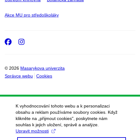
Akce MU pro středoškoláky
Facebook
Instagram
© 2026
Masarykova univerzita
Správce webu
Cookies
K vyhodnocování tohoto webu a k personalizaci
obsahu a reklam používáme soubory cookies. Když
klikněte na „přijmout cookies", poskytnete nám
souhlas k jejich uložení, správě a analýze.
Upravit možnosti