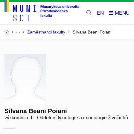
EN
Zaměstnanci fakulty
Silvana Beani Poiani
Silvana Beani Poiani
výzkumnice I – Oddělení fyziologie a imunologie živočichů