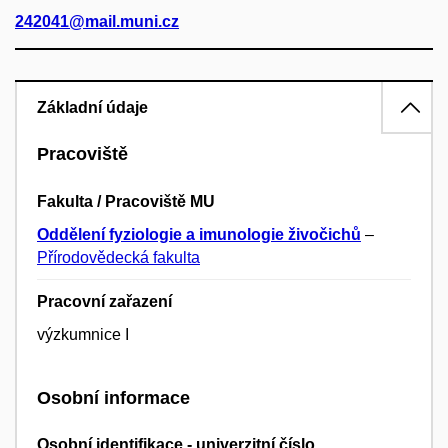
242041@mail.muni.cz
Základní údaje
Pracoviště
Fakulta / Pracoviště MU
Oddělení fyziologie a imunologie živočichů
–
Přírodovědecká fakulta
Pracovní zařazení
výzkumnice I
Osobní informace
Osobní identifikace - univerzitní číslo