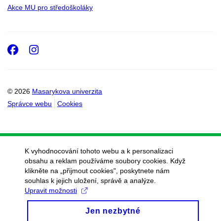
Akce MU pro středoškoláky
Facebook
Instagram
© 2026
Masarykova univerzita
Správce webu
Cookies
K vyhodnocování tohoto webu a k personalizaci
obsahu a reklam používáme soubory cookies. Když
klikněte na „přijmout cookies", poskytnete nám
souhlas k jejich uložení, správě a analýze.
Upravit možnosti
Jen nezbytné