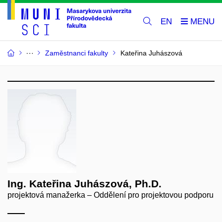
EN
Zaměstnanci fakulty
Kateřina Juhászová
Ing. Kateřina Juhászová, Ph.D.
projektová manažerka – Oddělení pro projektovou podporu