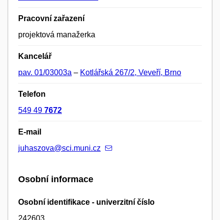
Pracovní zařazení
projektová manažerka
Kancelář
pav. 01/03003a
–
Kotlářská 267/2, Veveří, Brno
Telefon
549 49
7672
E-mail
juhaszova@sci.muni.cz
Osobní informace
Osobní identifikace - univerzitní číslo
242603