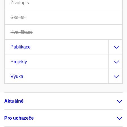
Životopis
Školitel
Kvalifikace
Publikace
Projekty
Výuka
Aktuálně
Pro uchazeče