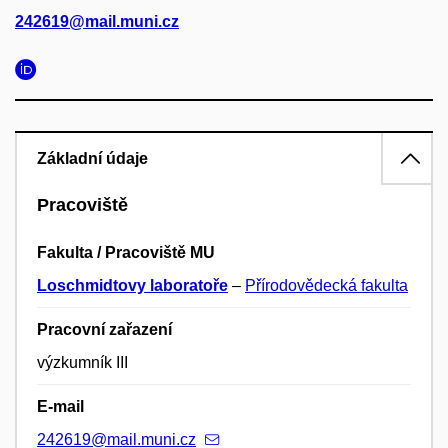
242619@mail.muni.cz
Základní údaje
Pracoviště
Fakulta / Pracoviště MU
Loschmidtovy laboratoře
–
Přírodovědecká fakulta
Pracovní zařazení
výzkumník III
E-mail
242619@mail.muni.cz