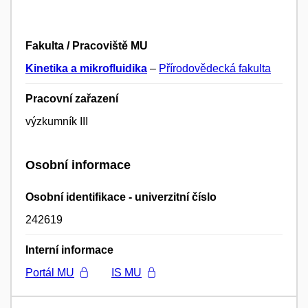
Fakulta / Pracoviště MU
Kinetika a mikrofluidika
–
Přírodovědecká fakulta
Pracovní zařazení
výzkumník III
Osobní informace
Osobní identifikace - univerzitní číslo
242619
Interní informace
Portál MU
IS MU