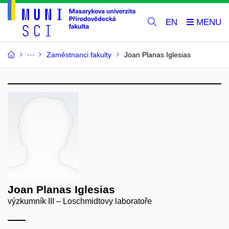
EN
Zaměstnanci fakulty
Joan Planas Iglesias
Joan Planas Iglesias
výzkumník III – Loschmidtovy laboratoře