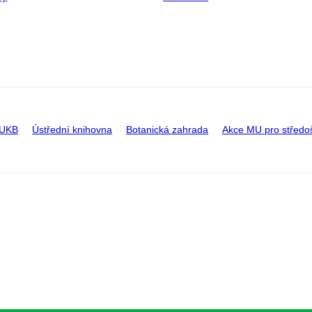
 UKB
Ústřední knihovna
Botanická zahrada
Akce MU pro středo