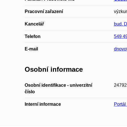
Pracovní zařazení
výzkum
Kancelář
bud. 
Telefon
549 4
E-mail
dnovo
Osobní informace
Osobní identifikace - univerzitní
24792
číslo
Interní informace
Portá