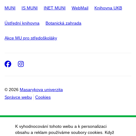
MUNI
IS MUNI
INET MUNI
WebMail
Knihovna UKB
Ústřední knihovna
Botanická zahrada
Akce MU pro středoškoláky
Facebook
Instagram
© 2026
Masarykova univerzita
Správce webu
Cookies
K vyhodnocování tohoto webu a k personalizaci
obsahu a reklam používáme soubory cookies. Když