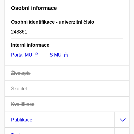
Osobní informace
Osobní identifikace - univerzitní číslo
248861
Interní informace
Portál MU
IS MU
Životopis
Školitel
Kvalifikace
Publikace