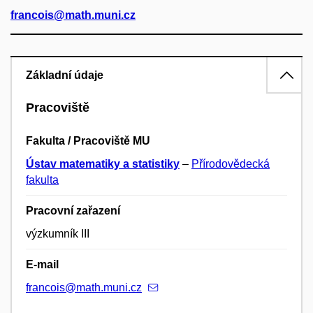
francois@math.muni.cz
Základní údaje
Pracoviště
Fakulta / Pracoviště MU
Ústav matematiky a statistiky
–
Přírodovědecká
fakulta
Pracovní zařazení
výzkumník III
E-mail
francois@math.muni.cz