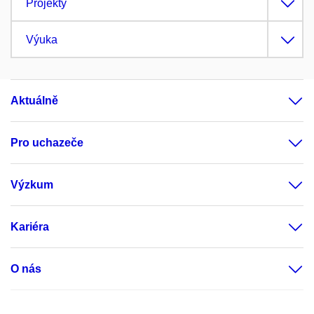
Projekty
Výuka
Aktuálně
Pro uchazeče
Výzkum
Kariéra
O nás