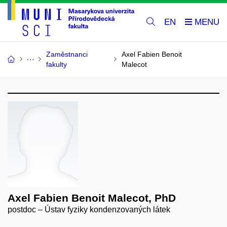
EN
Zaměstnanci
Axel Fabien Benoit
fakulty
Malecot
Axel Fabien Benoit Malecot, PhD
postdoc – Ústav fyziky kondenzovaných látek