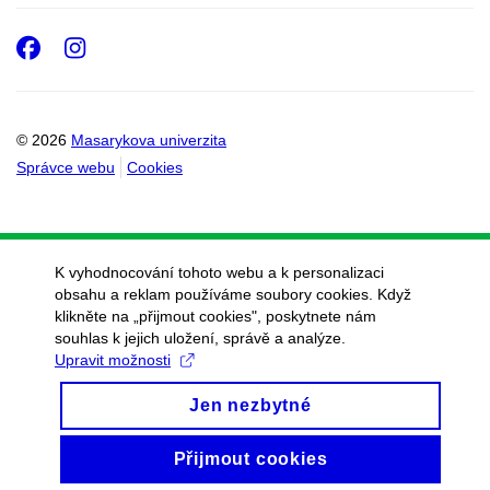
Facebook
Instagram
© 2026
Masarykova univerzita
Správce webu
Cookies
K vyhodnocování tohoto webu a k personalizaci
obsahu a reklam používáme soubory cookies. Když
klikněte na „přijmout cookies", poskytnete nám
souhlas k jejich uložení, správě a analýze.
Upravit možnosti
Jen nezbytné
Přijmout cookies