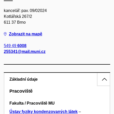
kancelář: pav. 09/02024
Kotlářská 267/2
611 37 Brno
Zobrazit na mapě
549 49
6008
255341@mail.muni.cz
Základní údaje
Pracoviště
Fakulta / Pracoviště MU
Ústav fyziky kondenzovaných látek
–