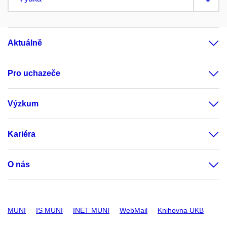
Aktuálně
Pro uchazeče
Výzkum
Kariéra
O nás
MUNI
IS MUNI
INET MUNI
WebMail
Knihovna UKB