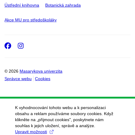
Ústřední knihovna
Botanická zahrada
Akce MU pro středoškoláky
Facebook
Instagram
© 2026
Masarykova univerzita
Správce webu
Cookies
K vyhodnocování tohoto webu a k personalizaci
obsahu a reklam používáme soubory cookies. Když
klikněte na „přijmout cookies", poskytnete nám
souhlas k jejich uložení, správě a analýze.
Upravit možnosti