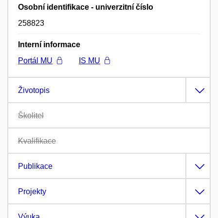
Osobní identifikace - univerzitní číslo
258823
Interní informace
Portál MU
IS MU
Životopis
Školitel
Kvalifikace
Publikace
Projekty
Výuka