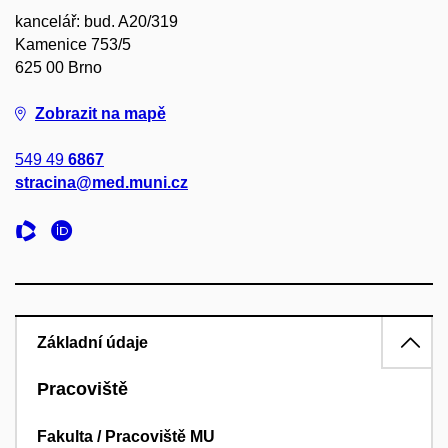
kancelář: bud. A20/319
Kamenice 753/5
625 00 Brno
Zobrazit na mapě
549 49
6867
stracina@med.muni.cz
Základní údaje
Pracoviště
Fakulta / Pracoviště MU