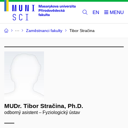
EN
Zaměstnanci fakulty
Tibor Stračina
MUDr. Tibor Stračina, Ph.D.
odborný asistent – Fyziologický ústav