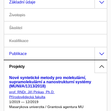
Základní údaje
Životopis
Školitel
Kvalifikace
Publikace
Projekty
Nové syntetické metody pro molekulární,
supramolekulární a nanostrukturní systémy
(MUNI/A/1313/2018)
prof. RNDr. Jiří Pinkas, Ph.D.
Přírodovědecká fakulta
1/2019 — 12/2019
Masarykova univerzita / Grantová agentura MU