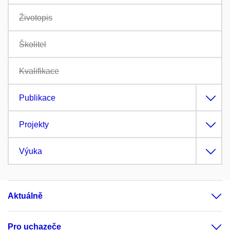
Životopis
Školitel
Kvalifikace
Publikace
Projekty
Výuka
Aktuálně
Pro uchazeče