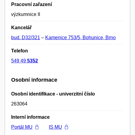
Pracovní zařazení
výzkumnice II
Kancelář
bud. D32/321
–
Kamenice 753/5, Bohunice, Brno
Telefon
549 49
5352
Osobní informace
Osobní identifikace - univerzitní číslo
263064
Interní informace
Portál MU
IS MU