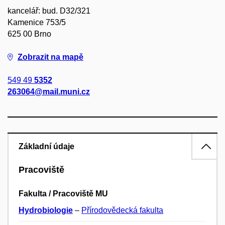
kancelář: bud. D32/321
Kamenice 753/5
625 00 Brno
Zobrazit na mapě
549 49
5352
263064@mail.muni.cz
Základní údaje
Pracoviště
Fakulta / Pracoviště MU
Hydrobiologie
–
Přírodovědecká fakulta