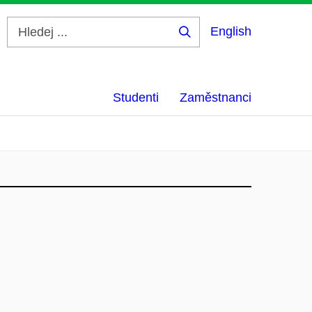
English
Hledej
...
Studenti
Zaměstnanci