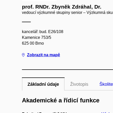
prof. RNDr. Zbyněk Zdráhal, Dr.
vedoucí výzkumné skupiny senior – Výzkumná sku
kancelář: bud. E26/108
Kamenice 753/5
625 00 Brno
Zobrazit na mapě
Základní údaje
Životopis
Školite
Akademické a řídicí funkce