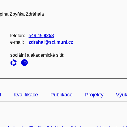
pina Zbyňka Zdráhala
telefon:
549 49
8258
e‑mail:
zdrahal@sci.muni.cz
sociální a akademické sítě:
l
Kvalifikace
Publikace
Projekty
Výu