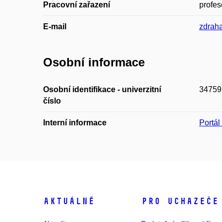
Pracovní zařazení
profes
E-mail
zdrah
Osobní informace
Osobní identifikace - univerzitní
34759
číslo
Interní informace
Portá
Aktuálně
Pro uchazeče