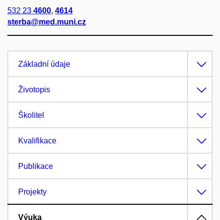
532 23
4600
,
4614
sterba@med.muni.cz
Základní údaje
Životopis
Školitel
Kvalifikace
Publikace
Projekty
Výuka