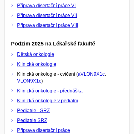
Příprava disertační práce VI
Příprava disertační práce VII
Příprava disertační práce VIII
Podzim 2025 na Lékařské fakultě
Dětská onkologie
Klinická onkologie
Klinická onkologie - cvičení (
aVLON9X1c
,
VLON9X1c
)
Klinická onkologie - přednáška
Klinická onkologie v pediatrii
Pediatrie - SRZ
Pediatrie SRZ
Příprava disertační práce