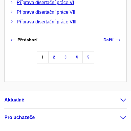
Příprava disertační práce VI
Příprava disertační práce VII
Příprava disertační práce VIII
Předchozí
Další
1
2
3
4
5
Aktuálně
Pro uchazeče