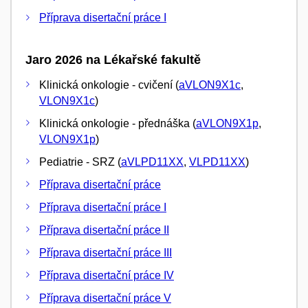
Příprava disertační práce I
Jaro 2026 na Lékařské fakultě
Klinická onkologie - cvičení (
aVLON9X1c
,
VLON9X1c
)
Klinická onkologie - přednáška (
aVLON9X1p
,
VLON9X1p
)
Pediatrie - SRZ (
aVLPD11XX
,
VLPD11XX
)
Příprava disertační práce
Příprava disertační práce I
Příprava disertační práce II
Příprava disertační práce III
Příprava disertační práce IV
Příprava disertační práce V