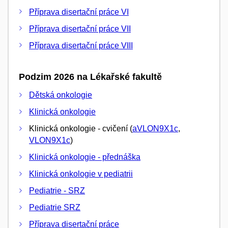
Příprava disertační práce VI
Příprava disertační práce VII
Příprava disertační práce VIII
Podzim 2026 na Lékařské fakultě
Dětská onkologie
Klinická onkologie
Klinická onkologie - cvičení (
aVLON9X1c
,
VLON9X1c
)
Klinická onkologie - přednáška
Klinická onkologie v pediatrii
Pediatrie - SRZ
Pediatrie SRZ
Příprava disertační práce