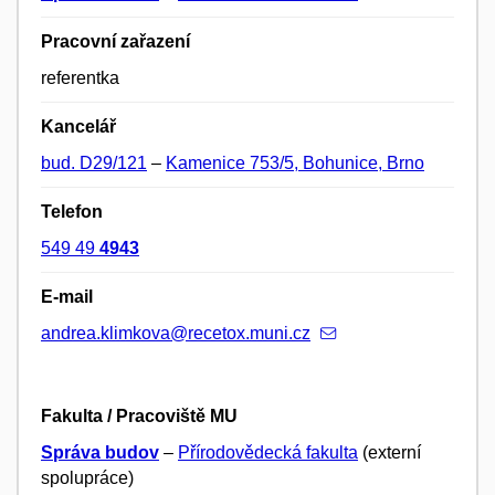
Pracovní zařazení
referentka
Kancelář
bud. D29/121
–
Kamenice 753/5, Bohunice, Brno
Telefon
549 49
4943
E-mail
andrea.klimkova@recetox.muni.cz
Fakulta / Pracoviště MU
Správa budov
–
Přírodovědecká fakulta
(externí
spolupráce)