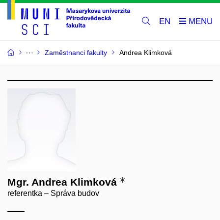
EN
Zaměstnanci fakulty
Andrea Klimková
Mgr. Andrea Klimková
referentka – Správa budov