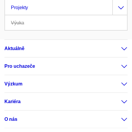
Projekty
Výuka
Aktuálně
Pro uchazeče
Výzkum
Kariéra
O nás