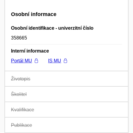
Osobní informace
Osobní identifikace - univerzitní číslo
358665
Interní informace
Portál MU
IS MU
Životopis
Školitel
Kvalifikace
Publikace