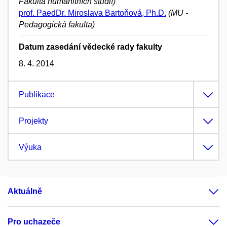
Fakulta humanitních studií)
prof. PaedDr. Miroslava Bartoňová, Ph.D.
(MU -
Pedagogická fakulta)
Datum zasedání vědecké rady fakulty
8. 4. 2014
Publikace
Projekty
Výuka
Aktuálně
Pro uchazeče