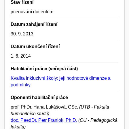
Stav řízení
jmenování docentem
Datum zahájení řízení
30. 9. 2013
Datum ukončení řízení
1. 6. 2014
Habilitační práce (veřejná část)
Kvalita inkluzivní školy: její hodnotová dimenze a
podmínky
Oponenti habilitační práce
prof. PhDr. Hana Lukášová, CSc.
(UTB - Fakulta
humanitních studií)
doc. PaedDr. Petr Franiok, Ph.D.
(OU - Pedagogická
fakulta)