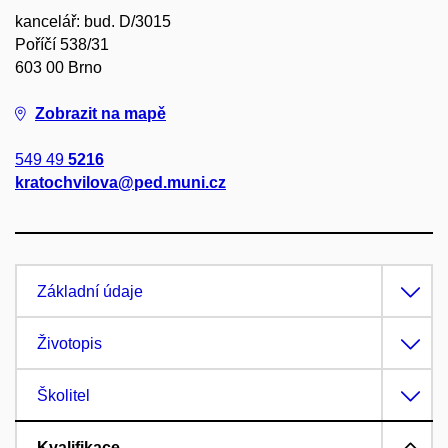
kancelář: bud. D/3015
Poříčí 538/31
603 00 Brno
Zobrazit na mapě
549 49
5216
kratochvilova@ped.muni.cz
Základní údaje
Životopis
Školitel
Kvalifikace