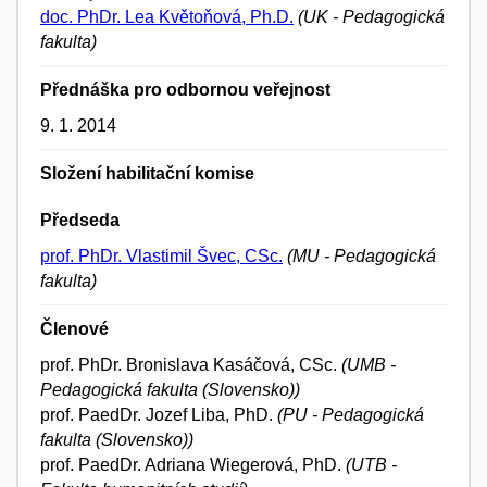
doc. PhDr. Lea Květoňová, Ph.D.
(UK - Pedagogická
fakulta)
Přednáška pro odbornou veřejnost
9. 1. 2014
Složení habilitační komise
Předseda
prof. PhDr. Vlastimil Švec, CSc.
(MU - Pedagogická
fakulta)
Členové
prof. PhDr. Bronislava Kasáčová, CSc.
(UMB -
Pedagogická fakulta (Slovensko))
prof. PaedDr. Jozef Liba, PhD.
(PU - Pedagogická
fakulta (Slovensko))
prof. PaedDr. Adriana Wiegerová, PhD.
(UTB -