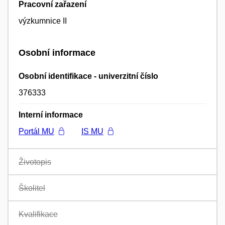
Pracovní zařazení
výzkumnice II
Osobní informace
Osobní identifikace - univerzitní číslo
376333
Interní informace
Portál MU
IS MU
Životopis
Školitel
Kvalifikace