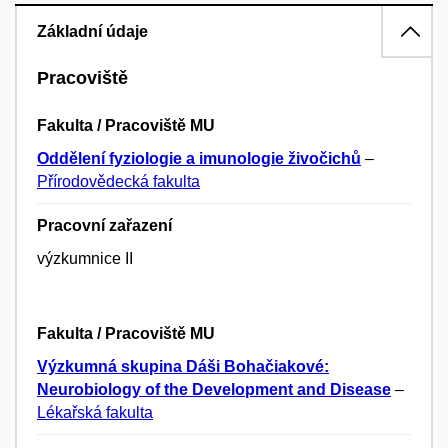
Základní údaje
Pracoviště
Fakulta / Pracoviště MU
Oddělení fyziologie a imunologie živočichů
–
Přírodovědecká fakulta
Pracovní zařazení
výzkumnice II
Fakulta / Pracoviště MU
Výzkumná skupina Dáši Bohačiakové:
Neurobiology of the Development and Disease
–
Lékařská fakulta