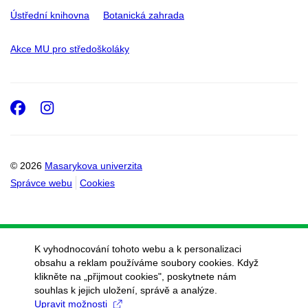
Ústřední knihovna
Botanická zahrada
Akce MU pro středoškoláky
Facebook
Instagram
© 2026
Masarykova univerzita
Správce webu
Cookies
K vyhodnocování tohoto webu a k personalizaci
obsahu a reklam používáme soubory cookies. Když
klikněte na „přijmout cookies", poskytnete nám
souhlas k jejich uložení, správě a analýze.
Upravit možnosti