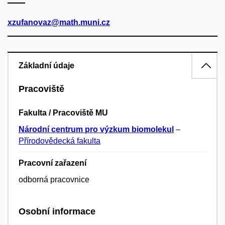
xzufanovaz@math.muni.cz
Základní údaje
Pracoviště
Fakulta / Pracoviště MU
Národní centrum pro výzkum biomolekul
–
Přírodovědecká fakulta
Pracovní zařazení
odborná pracovnice
Osobní informace