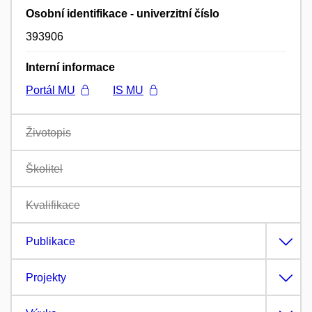
Osobní identifikace - univerzitní číslo
393906
Interní informace
Portál MU
IS MU
Životopis
Školitel
Kvalifikace
Publikace
Projekty