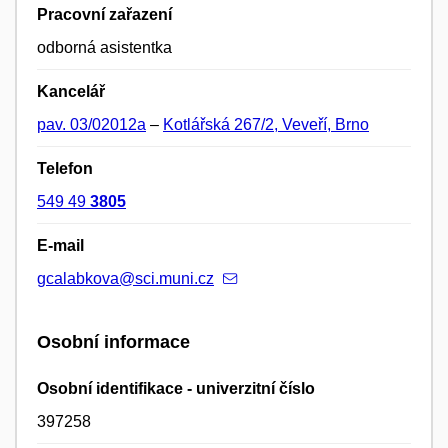
Pracovní zařazení
odborná asistentka
Kancelář
pav. 03/02012a
–
Kotlářská 267/2, Veveří, Brno
Telefon
549 49
3805
E-mail
gcalabkova@sci.muni.cz
Osobní informace
Osobní identifikace - univerzitní číslo
397258