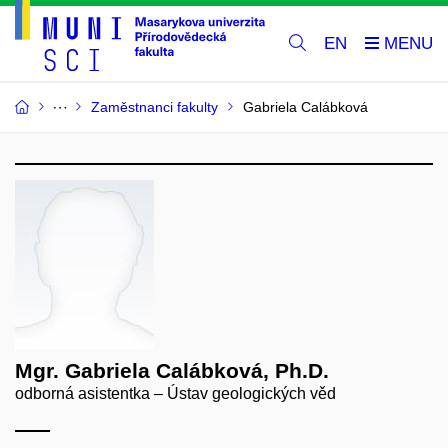
EN
Zaměstnanci fakulty
Gabriela Calábková
Mgr. Gabriela Calábková, Ph.D.
odborná asistentka – Ústav geologických věd