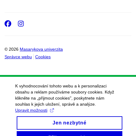
Facebook
Instagram
© 2026
Masarykova univerzita
Správce webu
Cookies
K vyhodnocování tohoto webu a k personalizaci
obsahu a reklam používáme soubory cookies. Když
klikněte na „přijmout cookies", poskytnete nám
souhlas k jejich uložení, správě a analýze.
Upravit možnosti
Jen nezbytné