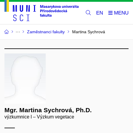
EN
Zaměstnanci fakulty
Martina Sychrová
Mgr. Martina Sychrová, Ph.D.
výzkumnice I – Výzkum vegetace