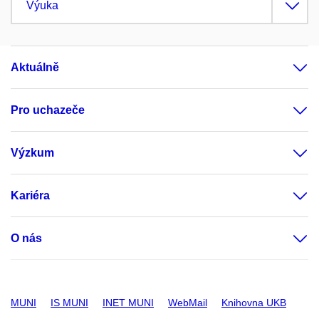
Výuka
Aktuálně
Pro uchazeče
Výzkum
Kariéra
O nás
MUNI
IS MUNI
INET MUNI
WebMail
Knihovna UKB