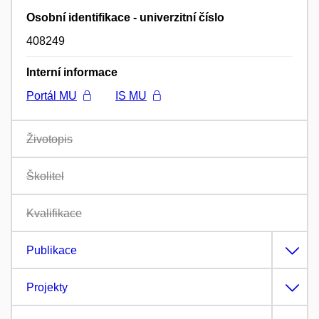
Osobní identifikace - univerzitní číslo
408249
Interní informace
Portál MU
IS MU
Životopis
Školitel
Kvalifikace
Publikace
Projekty