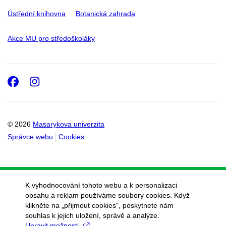
Ústřední knihovna
Botanická zahrada
Akce MU pro středoškoláky
Facebook
Instagram
© 2026
Masarykova univerzita
Správce webu
Cookies
K vyhodnocování tohoto webu a k personalizaci
obsahu a reklam používáme soubory cookies. Když
klikněte na „přijmout cookies", poskytnete nám
souhlas k jejich uložení, správě a analýze.
Upravit možnosti