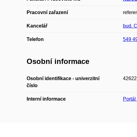
Pracovní zařazení
refere
Kancelář
bud. 
Telefon
549 4
Osobní informace
Osobní identifikace - univerzitní
42622
číslo
Interní informace
Portá