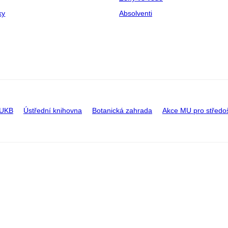
ky
Absolventi
 UKB
Ústřední knihovna
Botanická zahrada
Akce MU pro středo