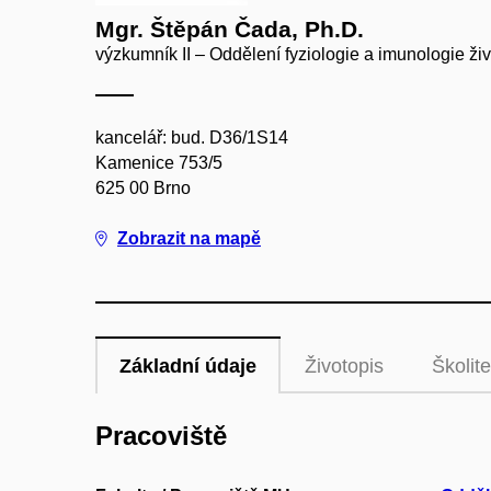
Mgr. Štěpán Čada, Ph.D.
výzkumník II – Oddělení fyziologie a imunologie ži
kancelář: bud. D36/1S14
Kamenice 753/5
625 00 Brno
Zobrazit na mapě
Základní údaje
Životopis
Školite
Pracoviště