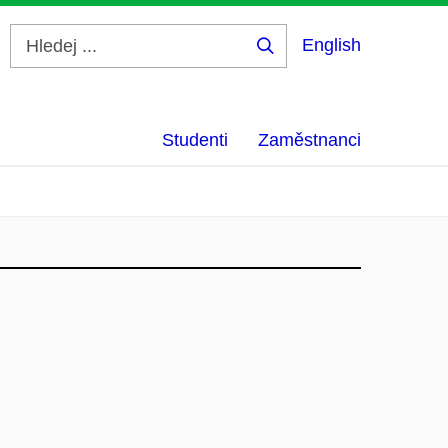
English
Hledej
...
Studenti
Zaměstnanci