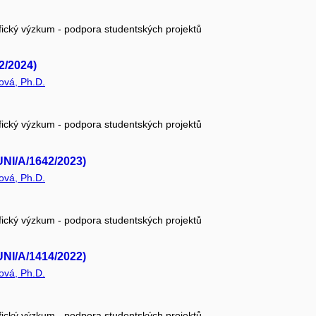
fický výzkum - podpora studentských projektů
2/2024)
ová, Ph.D.
fický výzkum - podpora studentských projektů
UNI/A/1642/2023)
ová, Ph.D.
fický výzkum - podpora studentských projektů
UNI/A/1414/2022)
ová, Ph.D.
fický výzkum - podpora studentských projektů