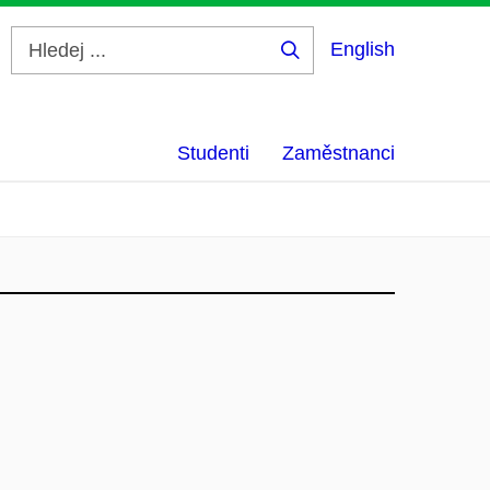
English
Hledej
...
Studenti
Zaměstnanci