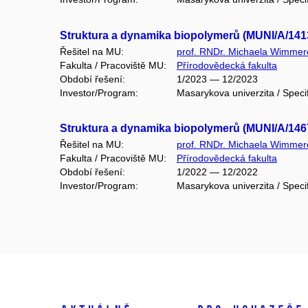
Struktura a dynamika biopolymerů (MUNI/A/141
Řešitel na MU:
prof. RNDr. Michaela Wimmer
Fakulta / Pracoviště MU:
Přírodovědecká fakulta
Období řešení:
1/2023 — 12/2023
Investor/Program:
Masarykova univerzita / Speci
Struktura a dynamika biopolymerů (MUNI/A/146
Řešitel na MU:
prof. RNDr. Michaela Wimmer
Fakulta / Pracoviště MU:
Přírodovědecká fakulta
Období řešení:
1/2022 — 12/2022
Investor/Program:
Masarykova univerzita / Speci