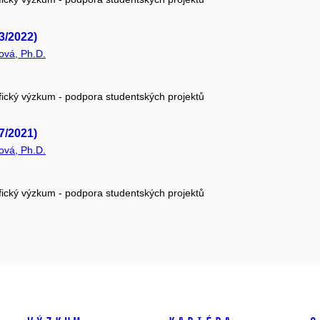
3/2022)
ová, Ph.D.
fický výzkum - podpora studentských projektů
7/2021)
ová, Ph.D.
fický výzkum - podpora studentských projektů