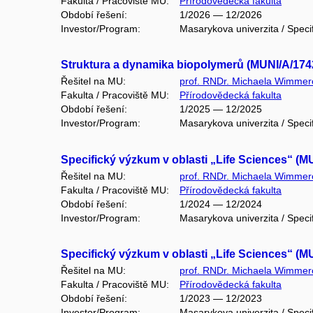
Fakulta / Pracoviště MU:
Přírodovědecká fakulta
Období řešení:
1/2026 — 12/2026
Investor/Program:
Masarykova univerzita / Speci
Struktura a dynamika biopolymerů (MUNI/A/174
Řešitel na MU:
prof. RNDr. Michaela Wimmer
Fakulta / Pracoviště MU:
Přírodovědecká fakulta
Období řešení:
1/2025 — 12/2025
Investor/Program:
Masarykova univerzita / Speci
Specifický výzkum v oblasti „Life Sciences“ (M
Řešitel na MU:
prof. RNDr. Michaela Wimmer
Fakulta / Pracoviště MU:
Přírodovědecká fakulta
Období řešení:
1/2024 — 12/2024
Investor/Program:
Masarykova univerzita / Speci
Specifický výzkum v oblasti „Life Sciences“ (M
Řešitel na MU:
prof. RNDr. Michaela Wimmer
Fakulta / Pracoviště MU:
Přírodovědecká fakulta
Období řešení:
1/2023 — 12/2023
Investor/Program:
Masarykova univerzita / Speci