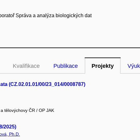
oratoř Správa a analýza biologických dat
Kvalifikace
Publikace
Projekty
Výuk
ata (CZ.02.01.01/00/23_014/0008787)
e a tělovýchovy ČR / OP JAK
8/2025)
ová, Ph.D.