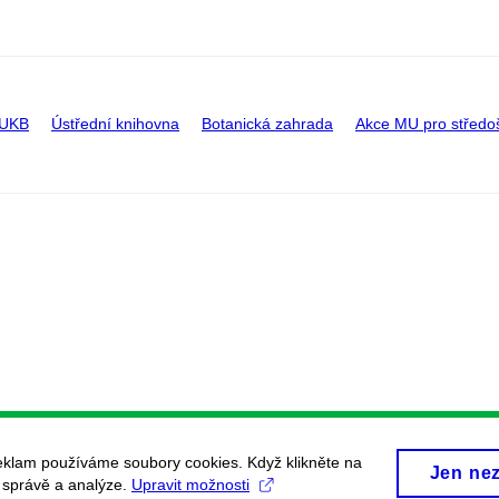
 UKB
Ústřední knihovna
Botanická zahrada
Akce MU pro středo
eklam používáme soubory cookies. Když klikněte na
Jen ne
, správě a analýze.
Upravit možnosti