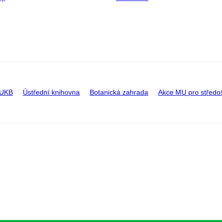
 UKB
Ústřední knihovna
Botanická zahrada
Akce MU pro středo