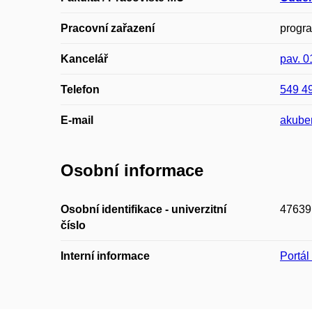
Pracovní zařazení
progr
Kancelář
pav. 
Telefon
549 4
E-mail
akube
Osobní informace
Osobní identifikace - univerzitní
47639
číslo
Interní informace
Portá