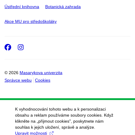
Ústřední knihovna
Botanická zahrada
Akce MU pro středoškoláky
Facebook
Instagram
© 2026
Masarykova univerzita
Správce webu
Cookies
K vyhodnocování tohoto webu a k personalizaci
obsahu a reklam používáme soubory cookies. Když
klikněte na „přijmout cookies", poskytnete nám
souhlas k jejich uložení, správě a analýze.
Upravit možnosti