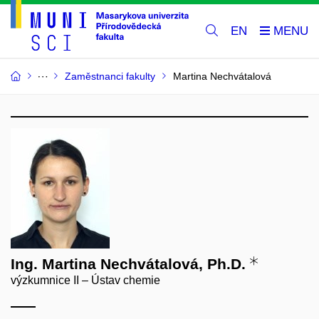
EN
Zaměstnanci fakulty
Martina Nechvátalová
Ing. Martina Nechvátalová, Ph.D.
výzkumnice II – Ústav chemie