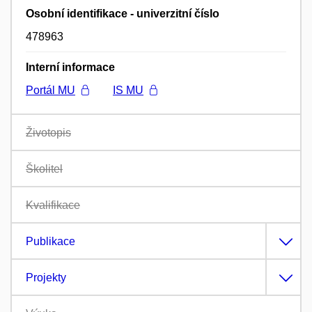
Osobní identifikace - univerzitní číslo
478963
Interní informace
Portál MU
IS MU
Životopis
Školitel
Kvalifikace
Publikace
Projekty