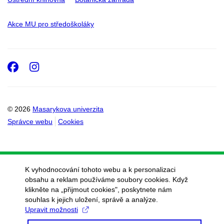
Akce MU pro středoškoláky
Facebook
Instagram
© 2026
Masarykova univerzita
Správce webu
Cookies
K vyhodnocování tohoto webu a k personalizaci
obsahu a reklam používáme soubory cookies. Když
klikněte na „přijmout cookies", poskytnete nám
souhlas k jejich uložení, správě a analýze.
Upravit možnosti