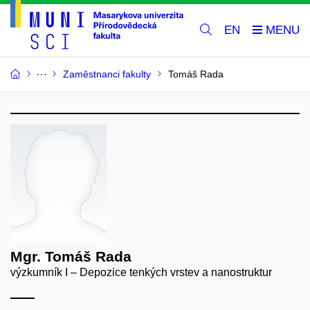
EN
Zaměstnanci fakulty
Tomáš Rada
Mgr. Tomáš Rada
výzkumník I – Depozice tenkých vrstev a nanostruktur