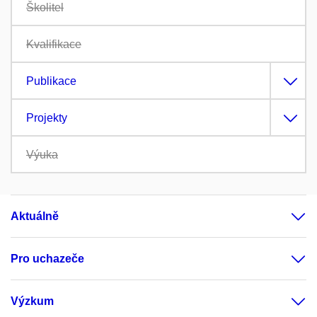
Školitel
Kvalifikace
Publikace
Projekty
Výuka
Aktuálně
Pro uchazeče
Výzkum