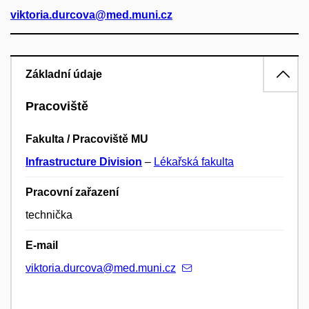
viktoria.durcova@med.muni.cz
Základní údaje
Pracoviště
Fakulta / Pracoviště MU
Infrastructure Division
–
Lékařská fakulta
Pracovní zařazení
technička
E-mail
viktoria.durcova@med.muni.cz