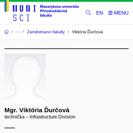
EN
Zaměstnanci fakulty
Viktória Ďurčová
Mgr. Viktória Ďurčová
technička – Infrastructure Division