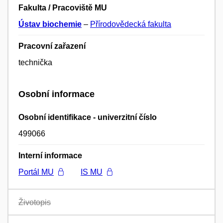
Fakulta / Pracoviště MU
Ústav biochemie
–
Přírodovědecká fakulta
Pracovní zařazení
technička
Osobní informace
Osobní identifikace - univerzitní číslo
499066
Interní informace
Portál MU
IS MU
Životopis