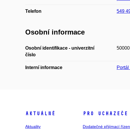
Telefon
549 4
Osobní informace
Osobní identifikace - univerzitní
50000
číslo
Interní informace
Portá
Aktuálně
Pro uchazeče
Aktuality
Dodatečné přijímací řízen