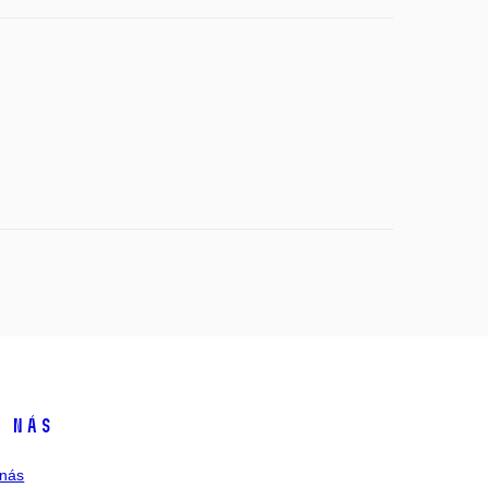
 nás
nás