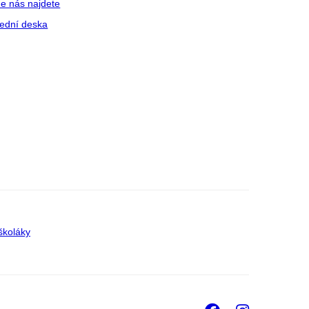
e nás najdete
ední deska
školáky