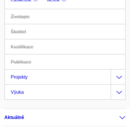
Životopis
Školitel
Kvalifikace
Publikace
Projekty
Výuka
Aktuálně