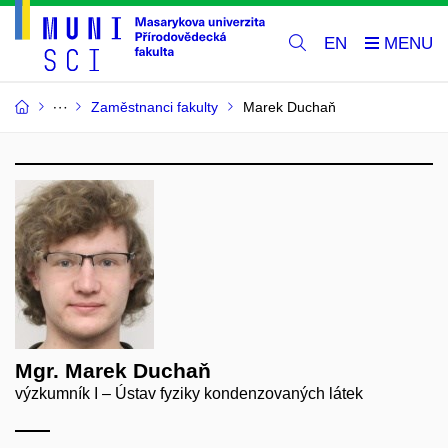
EN
Zaměstnanci fakulty
Marek Duchaň
Mgr. Marek Duchaň
výzkumník I – Ústav fyziky kondenzovaných látek