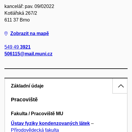
kancelář: pav. 09/02022
Kotlářská 267/2
611 37 Brno
Zobrazit na mapě
549 49
3921
506115@mail.muni.cz
Základní údaje
Pracoviště
Fakulta / Pracoviště MU
Ústav fyziky kondenzovaných látek
–
Přírodovědecká fakulta