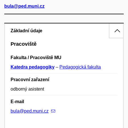
bula@ped.muni.cz
Základní údaje
Pracoviště
Fakulta / Pracoviště MU
Katedra pedagogiky
–
Pedagogická fakulta
Pracovní zařazení
odborný asistent
E-mail
bula@ped.muni.cz