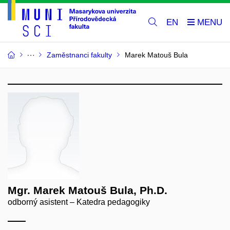
EN
Zaměstnanci fakulty
Marek Matouš Bula
Mgr. Marek Matouš Bula, Ph.D.
odborný asistent – Katedra pedagogiky