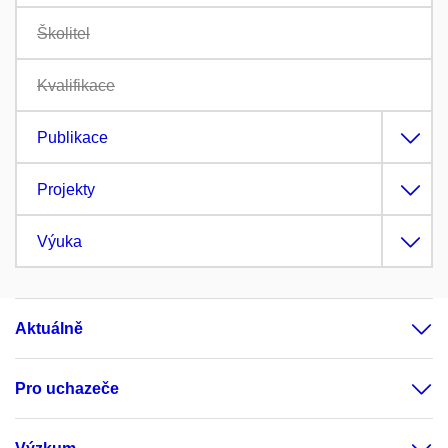
Školitel
Kvalifikace
Publikace
Projekty
Výuka
Aktuálně
Pro uchazeče